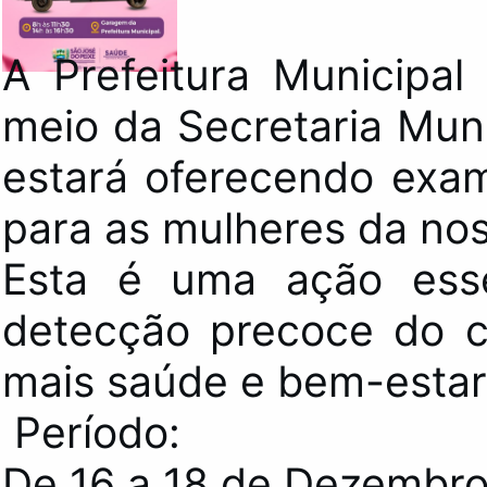
A Prefeitura Municipa
meio da Secretaria Mun
estará oferecendo exa
para as mulheres da nos
Esta é uma ação esse
detecção precoce do c
mais saúde e bem-estar
Período:
De 16 a 18 de Dezembro