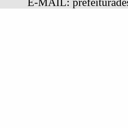
E-MAIL: prefeiturad