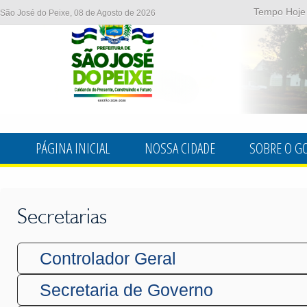
Tempo Hoje
São José do Peixe, 08 de Agosto de 2026
PÁGINA INICIAL
NOSSA CIDADE
SOBRE O G
Secretarias
Controlador Geral
Secretaria de Governo
NOME:
JOSIMARIA LI