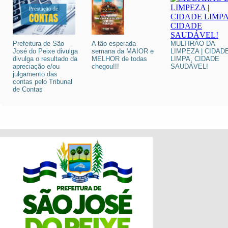
Prefeitura de São
A tão esperada
MULTIRÃO DA
José do Peixe divulga
semana da MAIOR e
LIMPEZA | CIDAD
divulga o resultado da
MELHOR de todas
LIMPA, CIDADE
apreciação e/ou
chegou!!!
SAUDÁVEL!
julgamento das
contas pelo Tribunal
de Contas