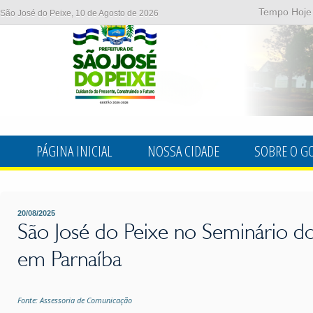
Tempo Hoje
São José do Peixe, 10 de Agosto de 2026
PÁGINA INICIAL
NOSSA CIDADE
SOBRE O G
20/08/2025
São José do Peixe no Seminário do
em Parnaíba
Fonte: Assessoria de Comunicação