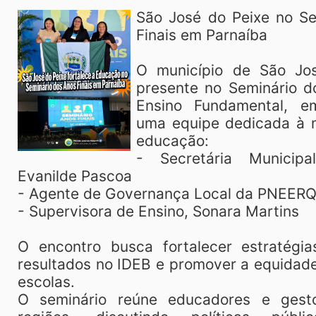
São José do Peixe no Se
Finais em Parnaíba
O município de São Jo
presente no Seminário d
Ensino Fundamental, e
uma equipe dedicada à m
educação:
- Secretária Municip
Evanilde Pascoa
- Agente de Governança Local da PNEERQ
- Supervisora de Ensino, Sonara Martins
O encontro busca fortalecer estratégia
resultados no IDEB e promover a equidade
escolas.
O seminário reúne educadores e gest